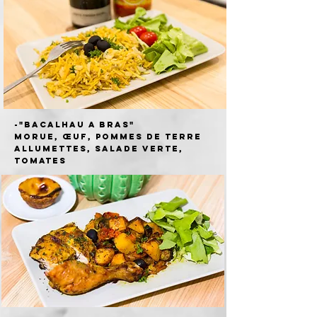
-"
BACAlhAU A BRAS"
morue, œuf, pommes de terre
allumettes, salade verte,
tomates