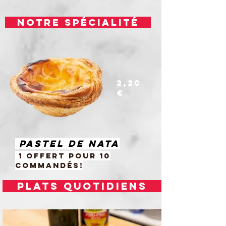
notre spécialité
2,20
€
Pastel de nata
1 offert pour 10
commandés!
plats quotidiens