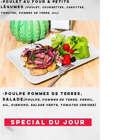
-Poulet au four & petits
légumes
(Poulet, courgettes, carottes,
tomates, pommes de terre, ail)
-poulpe pommes de terres,
salade
(poulpe, pommes de terre, persil,
ail, oignons, salade verte, tomates cerises)
special du jour